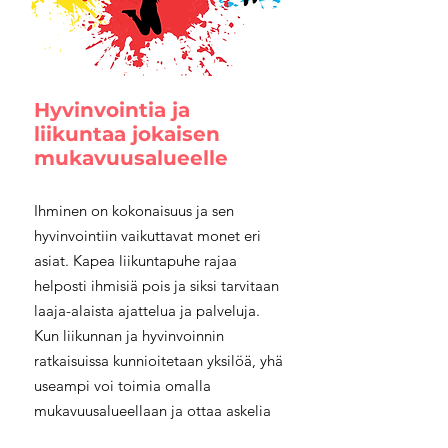
Hyvinvointia ja
liikuntaa jokaisen
mukavuusalueelle
Ihminen on kokonaisuus ja sen
hyvinvointiin vaikuttavat monet eri
asiat. Kapea liikuntapuhe rajaa
helposti ihmisiä pois ja siksi tarvitaan
laaja-alaista ajattelua ja palveluja.
Kun liikunnan ja hyvinvoinnin
ratkaisuissa kunnioitetaan yksilöä, yhä
useampi voi toimia omalla
mukavuusalueellaan ja ottaa askelia
eteenpäin. Tässä onnistumalla sekä