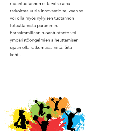
ruoantuotannon ei tarvitse aina
tarkoittaa uusia innovaatioita, vaan se
voi olla myös nykyisen tuotannon
toteuttamista paremmin.
Parhaimmillaan ruoantuotanto voi
ympäristöongelmien aiheuttamisen
sijaan olla ratkomassa niitä. Sitä
kohti.