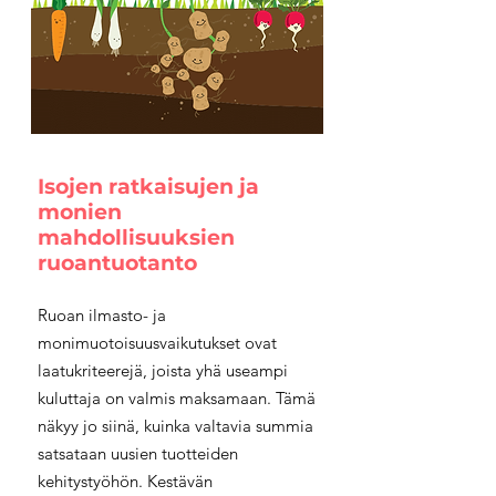
Isojen ratkaisujen ja
monien
mahdollisuuksien
ruoantuotanto
Ruoan ilmasto- ja
monimuotoisuusvaikutukset ovat
laatukriteerejä, joista yhä useampi
kuluttaja on valmis maksamaan. Tämä
näkyy jo siinä, kuinka valtavia summia
satsataan uusien tuotteiden
kehitystyöhön. Kestävän