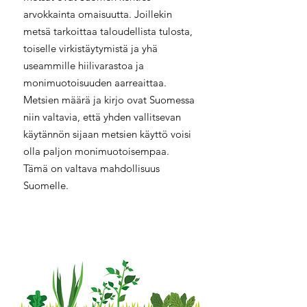
arvokkainta omaisuutta. Joillekin
metsä tarkoittaa taloudellista tulosta,
toiselle virkistäytymistä ja yhä
useammille hiilivarastoa ja
monimuotoisuuden aarreaittaa.
Metsien määrä ja kirjo ovat Suomessa
niin valtavia, että yhden vallitsevan
käytännön sijaan metsien käyttö voisi
olla paljon monimuotoisempaa.
Tämä on valtava mahdollisuus
Suomelle.