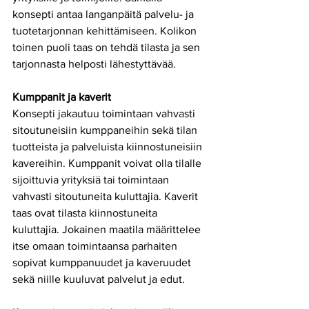
konsepti antaa langanpäitä palvelu- ja 
tuotetarjonnan kehittämiseen. Kolikon 
toinen puoli taas on tehdä tilasta ja sen 
tarjonnasta helposti lähestyttävää. 
Kumppanit ja kaverit
Konsepti jakautuu toimintaan vahvasti 
sitoutuneisiin kumppaneihin sekä tilan 
tuotteista ja palveluista kiinnostuneisiin 
kavereihin. Kumppanit voivat olla tilalle 
sijoittuvia yrityksiä tai toimintaan 
vahvasti sitoutuneita kuluttajia. Kaverit 
taas ovat tilasta kiinnostuneita 
kuluttajia. Jokainen maatila määrittelee 
itse omaan toimintaansa parhaiten 
sopivat kumppanuudet ja kaveruudet 
sekä niille kuuluvat palvelut ja edut. 