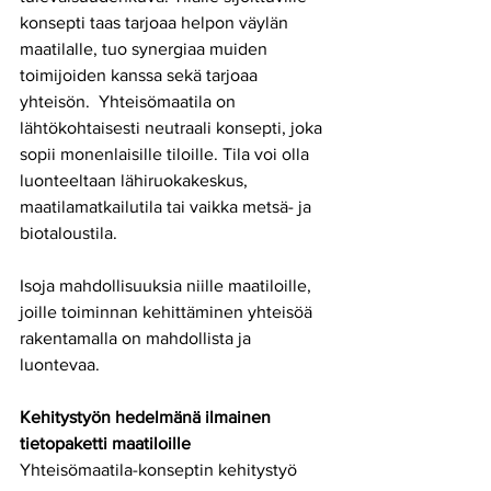
konsepti taas tarjoaa helpon väylän 
maatilalle, tuo synergiaa muiden 
toimijoiden kanssa sekä tarjoaa 
yhteisön.  Yhteisömaatila on 
lähtökohtaisesti neutraali konsepti, joka 
sopii monenlaisille tiloille. Tila voi olla 
luonteeltaan lähiruokakeskus, 
maatilamatkailutila tai vaikka metsä- ja 
biotaloustila.
Isoja mahdollisuuksia niille maatiloille, 
joille toiminnan kehittäminen yhteisöä 
rakentamalla on mahdollista ja 
luontevaa.
Kehitystyön hedelmänä ilmainen 
tietopaketti maatiloille
Yhteisömaatila-konseptin kehitystyö 