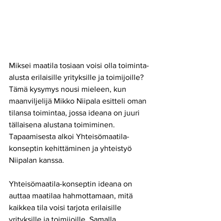
Miksei maatila tosiaan voisi olla toiminta-
alusta erilaisille yrityksille ja toimijoille? 
Tämä kysymys nousi mieleen, kun 
maanviljelijä Mikko Niipala esitteli oman 
tilansa toimintaa, jossa ideana on juuri 
tällaisena alustana toimiminen. 
Tapaamisesta alkoi Yhteisömaatila-
konseptin kehittäminen ja yhteistyö 
Niipalan kanssa.
Yhteisömaatila-konseptin ideana on 
auttaa maatilaa hahmottamaan, mitä 
kaikkea tila voisi tarjota erilaisille 
yrityksille ja toimijoille. Samalla 