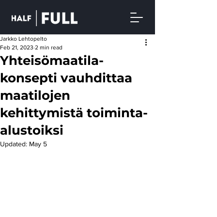
Jarkko Lehtopelto
Feb 21, 2023
2 min read
Yhteisömaatila-
konsepti vauhdittaa
maatilojen
kehittymistä toiminta-
alustoiksi
Updated:
May 5